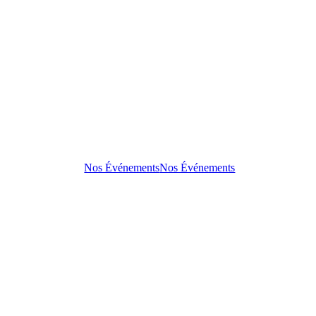
Nos Événements
Nos Événements