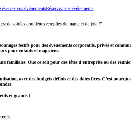
Réservez vos événements
Réservez vos événements
ez de soirées douillettes remplies de magie et de joie !”
sonnages festifs pour des événements corporatifs, privés et commu
leurs pour enfants et magiciens.
rs familiales. Que ce soit pour des fêtes d’entreprise ou des réunio
tion, avec des budgets définis et des dates fixes. C’est pourquoi 
mandes.
tits et grands !
 cœurs.