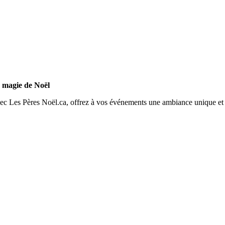
 magie de Noël
ec Les Pères Noël.ca, offrez à vos événements une ambiance unique et c